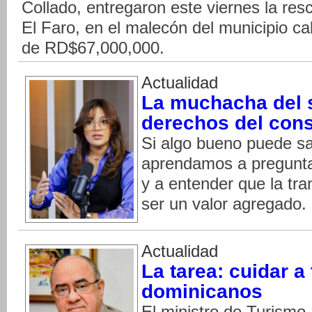
Collado, entregaron este viernes la resc
El Faro, en el malecón del municipio c
de RD$67,000,000.
Actualidad
La muchacha del s
derechos del con
Si algo bueno puede sal
aprendamos a pregunta
y a entender que la tr
ser un valor agregado. 
Actualidad
La tarea: cuidar a 
dominicanos
El ministro de Turismo