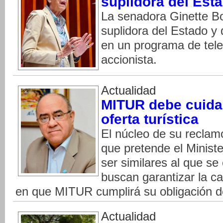
suplidora del Est
La senadora Ginette Bo
suplidora del Estado y
en un programa de telev
accionista.
Actualidad
MITUR debe cuidar
oferta turística
El núcleo de su reclam
que pretende el Minist
ser similares al que se
buscan garantizar la ca
en que MITUR cumplirá su obligación d
Actualidad