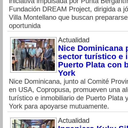
iniciativa impulsada por Punta Bergantí
Fundación DREAM Project, dirigida a jó
Villa Montellano que buscan preparars
oportunida
Actualidad
Nice Dominicana 
sector turístico e 
Puerto Plata con
York
Nice Dominicana, junto al Comité Provi
en USA, Copropusa, promueven una alia
turístico e inmobiliario de Puerto Plat
York para apoyarse mutuamente.
Actualidad