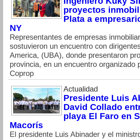
Ingeniero Kuky Si
proyectos inmobil
Plata a empresari
NY
Representantes de empresas inmobiliar
sostuvieron un encuentro con dirigente
America, (UBA), donde presentaron proy
provincia, en un encuentro organizado 
Coprop
Actualidad
Presidente Luis A
David Collado en
playa El Faro en 
Macorís
El presidente Luis Abinader y el minist