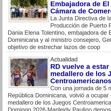
Embajadora de El 
Cámara de Comerc
La Junta Directiva de 
Producción de Puerto Pl
Dania Elena Tolentino, embajadora de 
Dominicana y al ministro consejero, Ge
objetivo de estrechar lazos de coop
Actualidad
RD vuelve a estar 
medallero de los 
Centroamericanos 
Con una jornada de 5 m
República Dominicana, volvió a ocupar e
medallero de los Juegos Centroamerica
Domingo 2026.Marileidy Paulino demostr