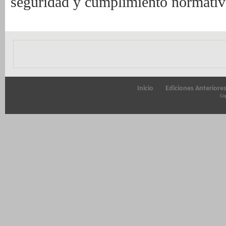
seguridad y cumplimiento normativ
Inicio
Ediciones Anteriore
Cop