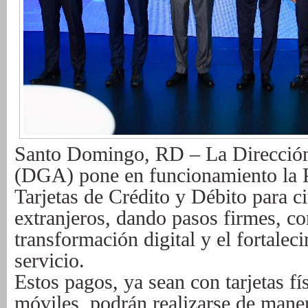
Santo Domingo, RD – La Direcció
(DGA) pone en funcionamiento la 
Tarjetas de Crédito y Débito para 
extranjeros, dando pasos firmes, con
transformación digital y el fortalec
servicio.
Estos pagos, ya sean con tarjetas fí
móviles, podrán realizarse de maner