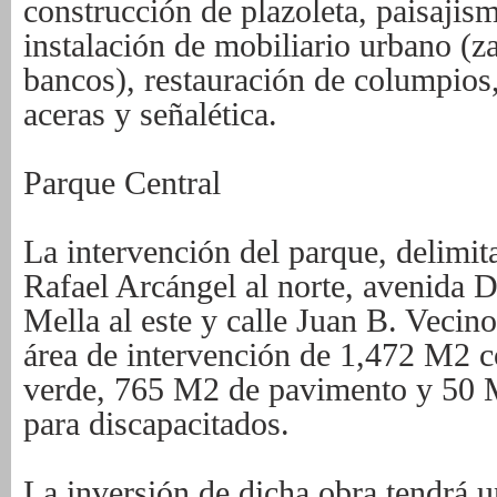
construcción de plazoleta, paisajis
instalación de mobiliario urbano (z
bancos), restauración de columpios
aceras y señalética.
Parque Central
La intervención del parque, delimit
Rafael Arcángel al norte, avenida Du
Mella al este y calle Juan B. Vecin
área de intervención de 1,472 M2 
verde, 765 M2 de pavimento y 50 
para discapacitados.
La inversión de dicha obra tendrá 