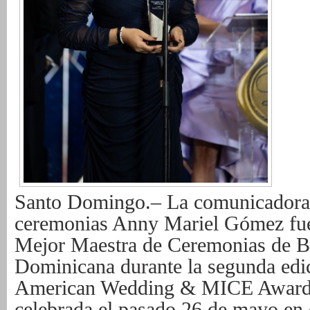
Santo Domingo.– La comunicadora, 
ceremonias Anny Mariel Gómez fu
Mejor Maestra de Ceremonias de B
Dominicana durante la segunda edic
American Wedding & MICE Award
celebrada el pasado 26 de mayo en 