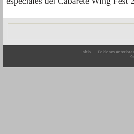
especiales del Cabarete Wing Fest 
Inicio
Ediciones Anteriore
Cop