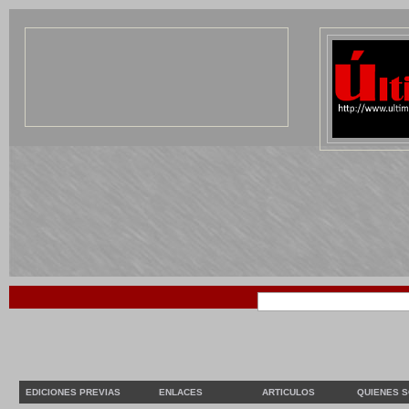
EDICIONES PREVIAS
ENLACES
ARTICULOS
QUIENES 