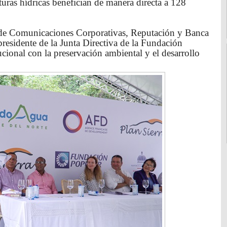
turas hídricas benefician de manera directa a 128
 de Comunicaciones Corporativas, Reputación y Banca
esidente de la Junta Directiva de la Fundación
cional con la preservación ambiental y el desarrollo