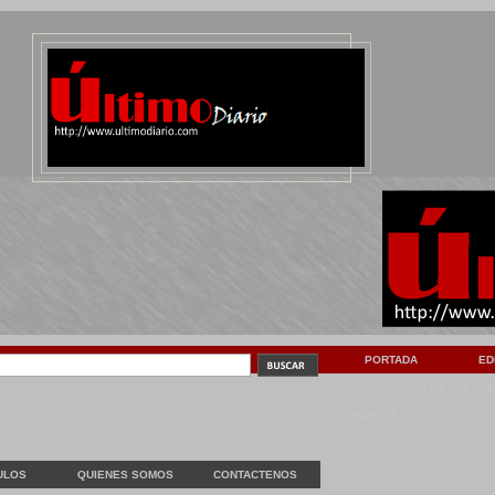
PORTADA
ED
INTERNACIONALES
ESPE
VIDA & ESTILO
ULOS
QUIENES SOMOS
CONTACTENOS