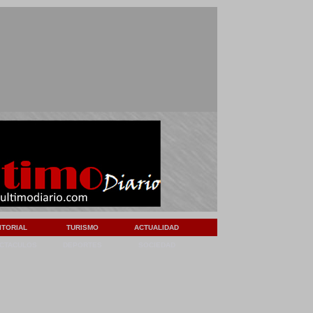
ITORIAL
TURISMO
ACTUALIDAD
CTACULOS
DEPORTES
SOCIEDAD