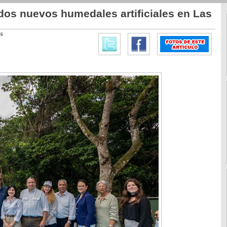
dos nuevos humedales artificiales en Las
26