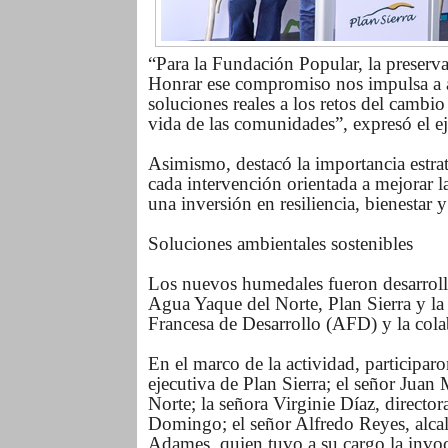
“Para la Fundación Popular, la preserv
Honrar ese compromiso nos impulsa a a
soluciones reales a los retos del cambi
vida de las comunidades”, expresó el ej
Asimismo, destacó la importancia estrat
cada intervención orientada a mejorar l
una inversión en resiliencia, bienestar y
Soluciones ambientales sostenibles
Los nuevos humedales fueron desarroll
Agua Yaque del Norte, Plan Sierra y la
Francesa de Desarrollo (AFD) y la cola
En el marco de la actividad, participa
ejecutiva de Plan Sierra; el señor Jua
Norte; la señora Virginie Díaz, direct
Domingo; el señor Alfredo Reyes, alcal
Adames, quien tuvo a su cargo la invoc