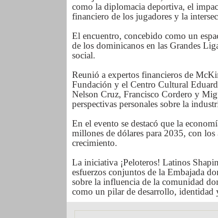
como la diplomacia deportiva, el impa
financiero de los jugadores y la intersec
El encuentro, concebido como un espacio
de los dominicanos en las Grandes Liga
social.
Reunió a expertos financieros de Mc
Fundación y el Centro Cultural Eduard
Nelson Cruz, Francisco Cordero y Migue
perspectivas personales sobre la industr
En el evento se destacó que la economí
millones de dólares para 2035, con los 
crecimiento.
La iniciativa ¡Peloteros! Latinos Shap
esfuerzos conjuntos de la Embajada dom
sobre la influencia de la comunidad dom
como un pilar de desarrollo, identidad 