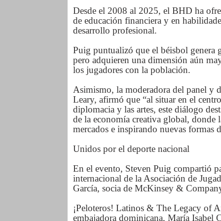
Desde el 2008 al 2025, el BHD ha ofre
de educación financiera y en habilidade
desarrollo profesional.
Puig puntualizó que el béisbol genera
pero adquieren una dimensión aún mayo
los jugadores con la población.
Asimismo, la moderadora del panel y d
Leary, afirmó que “al situar en el centro
diplomacia y las artes, este diálogo de
de la economía creativa global, donde l
mercados e inspirando nuevas formas de
Unidos por el deporte nacional
En el evento, Steven Puig compartió pa
internacional de la Asociación de Jug
García, socia de McKinsey & Compan
¡Peloteros! Latinos & The Legacy of Am
embajadora dominicana, María Isabel Ca