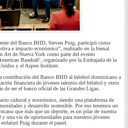
dente del Banco BHD, Steven Puig, participó como
rtiva e impacto económico”, realizado en la bienal
 Art de Nueva York como parte del evento
American Baseball’, organizado por la Embajada de la
nidos y el Aspen Institute.
la contribución del Banco BHD al béisbol dominicano a
cación financiera de jóvenes talentos del béisbol y otros
s de ser el banco oficial de las Grandes Ligas.
acto cultural y económico, siendo una plataforma de
omunidades y desarrollo sostenible. Por eso tenemos un
icano que más que un deporte, es un pilar de nuestra
l y una vía de oportunidades para nuestros jóvenes
, enfatizó Puig durante el panel.