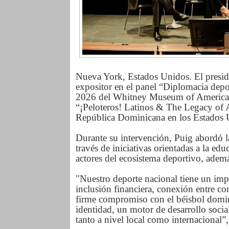
Nueva York, Estados Unidos. El presi
expositor en el panel “Diplomacia depo
2026 del Whitney Museum of American
“¡Peloteros! Latinos & The Legacy of 
República Dominicana en los Estados U
Durante su intervención, Puig abordó 
través de iniciativas orientadas a la edu
actores del ecosistema deportivo, ademá
"Nuestro deporte nacional tiene un imp
inclusión financiera, conexión entre c
firme compromiso con el béisbol domin
identidad, un motor de desarrollo socia
tanto a nivel local como internacional”