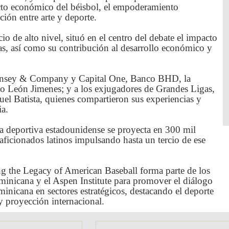
cto económico del béisbol, el empoderamiento
ción entre arte y deporte.
 de alto nivel, situó en el centro del debate el impacto
s, así como su contribución al desarrollo económico y
Kinsey & Company y Capital One, Banco BHD, la
o León Jimenes; y a los exjugadores de Grandes Ligas,
l Batista, quienes compartieron sus experiencias y
ia.
a deportiva estadounidense se proyecta en 300 mil
aficionados latinos impulsando hasta un tercio de ese
ing the Legacy of American Baseball forma parte de los
inicana y el Aspen Institute para promover el diálogo
inicana en sectores estratégicos, destacando el deporte
y proyección internacional.