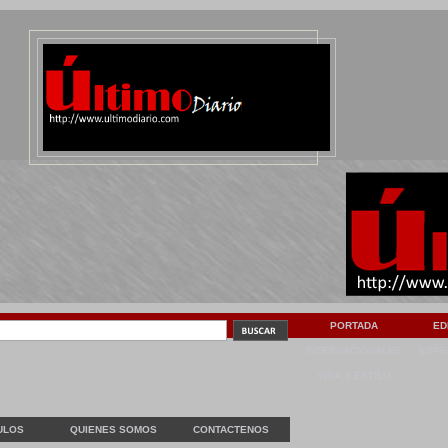
PORTADA
ED
INTERNACIONALES
ESPE
VIDA & ESTILO
ULOS
QUIENES SOMOS
CONTACTENOS