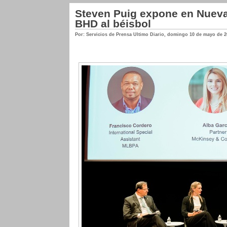
Steven Puig expone en Nueva
BHD al béisbol
Por: Servicios de Prensa Ultimo Diario
,
domingo 10 de mayo de 2