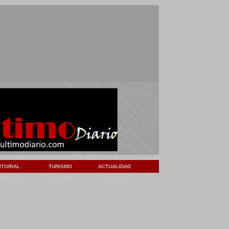
ITORIAL
TURISMO
ACTUALIDAD
CTACULOS
DEPORTES
SOCIEDAD