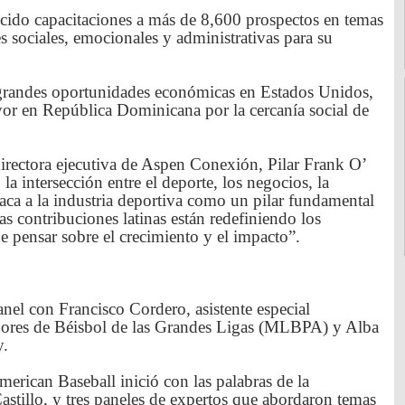
cido capacitaciones a más de 8,600 prospectos en temas
s sociales, emocionales y administrativas para su
 grandes oportunidades económicas en Estados Unidos,
r en República Dominicana por la cercanía social de
irectora ejecutiva de Aspen Conexión, Pilar Frank O’
 la intersección entre el deporte, los negocios, la
staca a la industria deportiva como un pilar fundamental
as contribuciones latinas están redefiniendo los
 pensar sobre el crecimiento y el impacto”.
nel con Francisco Cordero, asistente especial
adores de Béisbol de las Grandes Ligas (MLBPA) y Alba
y.
erican Baseball inició con las palabras de la
stillo, y tres paneles de expertos que abordaron temas