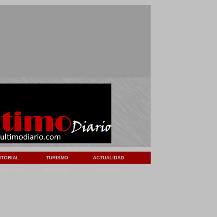
ITORIAL
TURISMO
ACTUALIDAD
CTACULOS
DEPORTES
SOCIEDAD