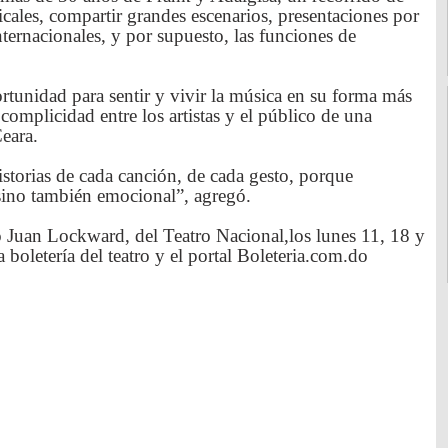
ales, compartir grandes escenarios, presentaciones por
nternacionales, y por supuesto, las funciones de
rtunidad para sentir y vivir la música en su forma más
mplicidad entre los artistas y el público de una
Ceara.
storias de cada canción, de cada gesto, porque
 sino también emocional”, agregó.
ro Juan Lockward, del Teatro Nacional,los lunes 11, 18 y
 boletería del teatro y el portal Boleteria.com.do