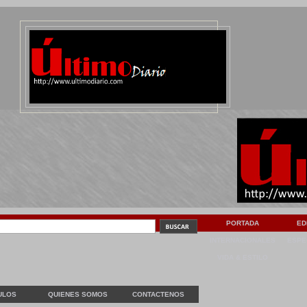
PORTADA
ED
INTERNACIONALES
ESPE
VIDA & ESTILO
ULOS
QUIENES SOMOS
CONTACTENOS