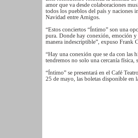
amor que va desde colaboraciones music
todos los pueblos del país y naciones i
Navidad entre Amigos.
“Estos conciertos “Íntimo” son una opo
pura. Donde hay conexión, emoción y co
manera indescriptible”, expuso Frank 
“Hay una conexión que se da con las hi
tendremos no solo una cercanía física,
“Íntimo” se presentará en el Café Teat
25 de mayo, las boletas disponible en la