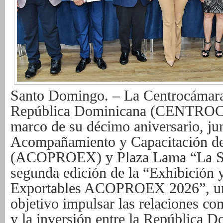
Santo Domingo. – La Centrocámara
República Dominicana (CENTRO
marco de su décimo aniversario, ju
Acompañamiento y Capacitación de
(ACOPROEX) y Plaza Lama “La Supe
segunda edición de la “Exhibición 
Exportables ACOPROEX 2026”, un 
objetivo impulsar las relaciones co
y la inversión entre la República D