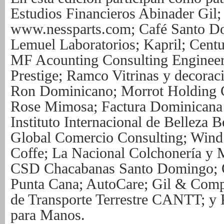
Estudios Financieros Abinader Gil
www.nessparts.com; Café Santo Do
Lemuel Laboratorios; Kapril; Centu
MF Acounting Consulting Engineer
Prestige; Ramco Vitrinas y decorac
Ron Dominicano; Morrot Holding 
Rose Mimosa; Factura Dominicana G
Instituto Internacional de Belleza
Global Comercio Consulting; Win
Coffe; La Nacional Colchonería y M
CSD Chacabanas Santo Domingo; 
Punta Cana; AutoCare; Gil & Comp
de Transporte Terrestre CANTT; y P
para Manos.