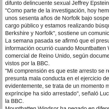
difunto delincuente sexual Jeffrey Epstein
"Como parte de la investigación, hoy he
unos sesenta años de Norfolk bajo sosp
cargo público y estamos realizando búsq
Berkshire y Norfolk", sostiene un comuni
La semana pasada se afirmó que el presu
información ocurrió cuando Mountbatten 
comercial de Reino Unido, según documen
vistos por la BBC.
"Mi comprensión es que este arresto se r
presunta mala conducta en el ejercicio de
evidentemente, se trata de un momento mu
expríncipe ha sido arrestado", señaló Lu
la BBC.
Mountbatten Windsor ha negado en difer