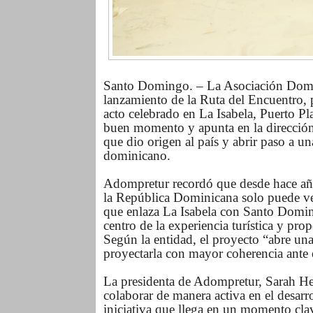
Santo Domingo. – La Asociación Domin
lanzamiento de la Ruta del Encuentro, 
acto celebrado en La Isabela, Puerto Pla
buen momento y apunta en la dirección co
que dio origen al país y abrir paso a u
dominicano.
Adompretur recordó que desde hace años
la República Dominicana solo puede ve
que enlaza La Isabela con Santo Doming
centro de la experiencia turística y pro
Según la entidad, el proyecto “abre una
proyectarla con mayor coherencia ante
La presidenta de Adompretur, Sarah Her
colaborar de manera activa en el desarr
iniciativa que llega en un momento clave