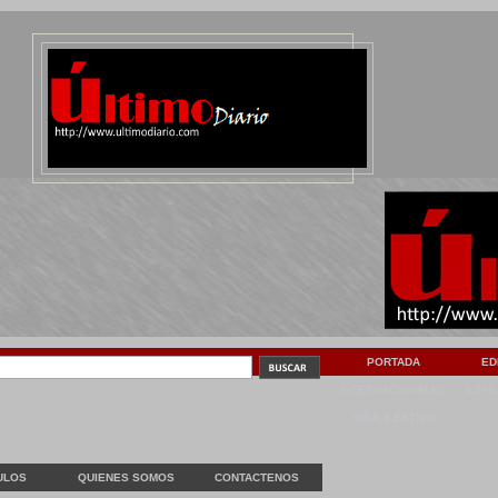
PORTADA
ED
INTERNACIONALES
ESPE
VIDA & ESTILO
ULOS
QUIENES SOMOS
CONTACTENOS