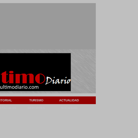
ITORIAL
TURISMO
ACTUALIDAD
CTACULOS
DEPORTES
SOCIEDAD