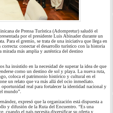
icana de Prensa Turística (Adompretur) saludó el
presentada por el presidente Luis Abinader durante un
ta. Para el gremio, se trata de una iniciativa que llega en
rrecta: conectar el desarrollo turístico con la historia
na mirada más amplia y auténtica del destino
 ha insistido en la necesidad de superar la idea de que
nderse como un destino de sol y playa. La nueva ruta,
o, coloca el patrimonio histórico y cultural en el
pone un relato que va más allá del ocio inmediato.
 oportunidad real para fortalecer la identidad nacional y
 el mundo”.
nández, expresó que la organización está dispuesta a
ollo y difusión de la Ruta del Encuentro. “Es una
, cuando el país necesita diversificar su oferta y