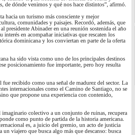
s, de dónde venimos y qué nos hace distintos”, afirmó.
ta hacia un turismo más consciente y mejor
, cultura, comunidades y paisajes. Recordó, además, que
 al presidente Abinader en una reunión sostenida el año
interés en acompañar iniciativas que rescaten los
tórica dominicana y los conviertan en parte de la oferta
na ha sido vista como uno de los principales destinos
ese posicionamiento fue importante, pero hoy resulta
al fue recibido como una señal de madurez del sector. La
entes internacionales como el Camino de Santiago, no se
, sino que propone una experiencia con contenido,
 imaginario colectivo a un conjunto de ruinas, recupera
esponde como punto de partida de la historia americana.
ernacional es, a juicio del gremio, un acto de justicia
r a un viajero que busca algo más que descanso: busca