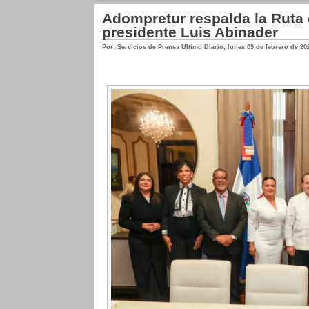
Adompretur respalda la Ruta 
presidente Luis Abinader
Por: Servicios de Prensa Ultimo Diario
,
lunes 09 de febrero de 20