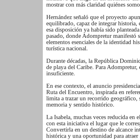
mostrar con más claridad quiénes somo
Hernández señaló que el proyecto apun
equilibrado, capaz de integrar historia
esa disposición ya había sido planteada
pasado, donde Adompretur manifestó su 
elementos esenciales de la identidad his
turística nacional.
Durante décadas, la República Dominica
de playa del Caribe. Para Adompretur, 
insuficiente.
En ese contexto, el anuncio presidenci
Ruta del Encuentro, inspirada en refer
limita a trazar un recorrido geográfico
memoria y sentido histórico.
La Isabela, muchas veces reducida en el
con esta iniciativa el lugar que le corr
Convertirla en un destino de alcance int
histórica y una oportunidad para atrae