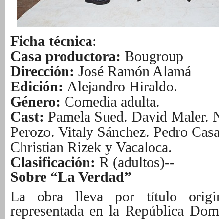
Ficha técnica
:
Casa productora:
Bougroup
Dirección:
José Ramón Alamá
Edición:
Alejandro Hiraldo.
Género:
Comedia adulta.
Cast:
Pamela Sued. David Maler. N
Perozo. Vitaly Sánchez. Pedro Casa
Christian Rizek y Vacaloca.
Clasificación:
R (adultos)--
Sobre “La Verdad”
La obra lleva por título orig
representada en la República Dom