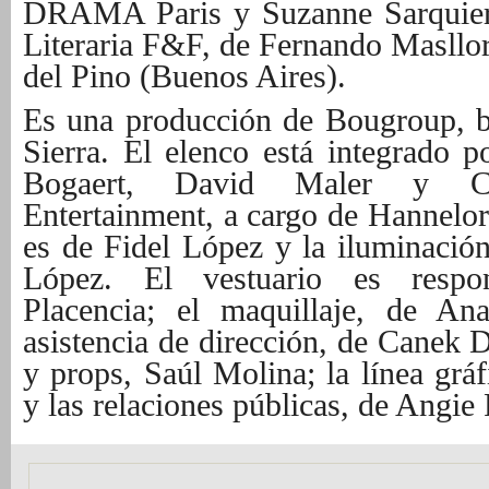
DRAMA Paris y Suzanne Sarquier,
Literaria F&F, de Fernando Masllo
del Pino (Buenos Aires).
Es una producción de Bougroup, b
Sierra. El elenco está integrado 
Bogaert, David Maler y Cr
Entertainment, a cargo de Hannelor
es de Fidel López y la iluminación
López. El vestuario es respo
Placencia; el maquillaje, de An
asistencia de dirección, de Canek D
y props, Saúl Molina; la línea gr
y las relaciones públicas, de Angi