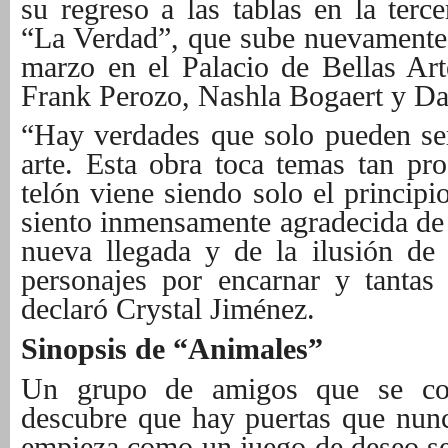
su regreso a las tablas en la terc
“La Verdad”, que sube nuevamente 
marzo en el Palacio de Bellas Ar
Frank Perozo, Nashla Bogaert y Da
“Hay verdades que solo pueden ser
arte. Esta obra toca temas tan pro
telón viene siendo solo el princip
siento inmensamente agradecida de 
nueva llegada y de la ilusión de
personajes por encarnar y tantas
declaró Crystal Jiménez.
Sinopsis de “Animales”
Un grupo de amigos que se co
descubre que hay puertas que nun
empieza como un juego de deseo se 