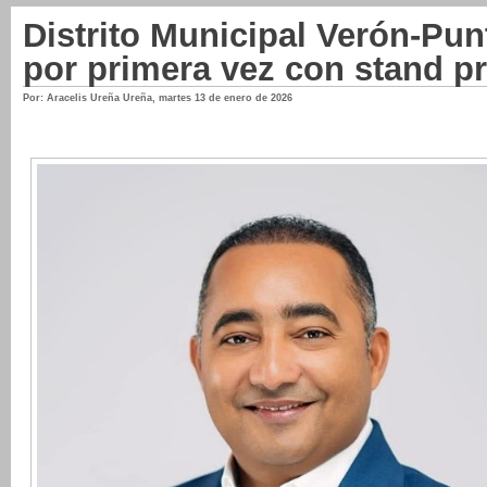
Distrito Municipal Verón-Pun
por primera vez con stand p
Por: Aracelis Ureña Ureña
,
martes 13 de enero de 2026