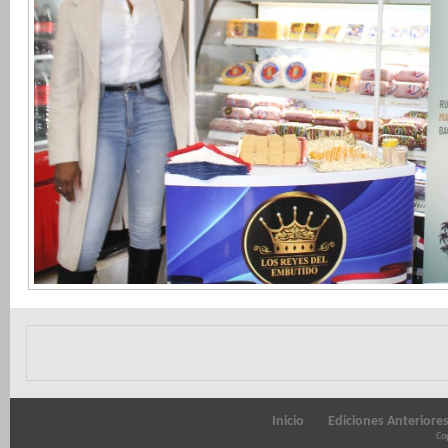
Inicio
Ediciones Anteriore
Cop