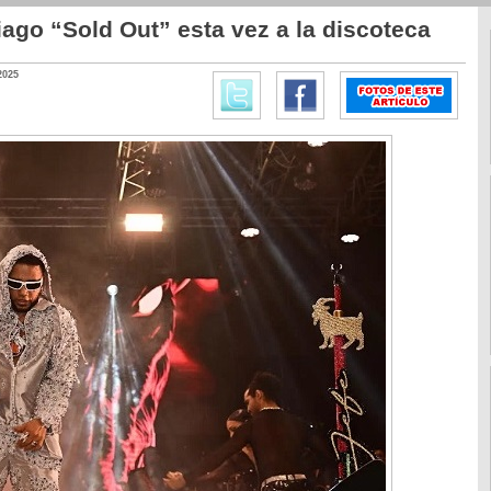
iago “Sold Out” esta vez a la discoteca
2025