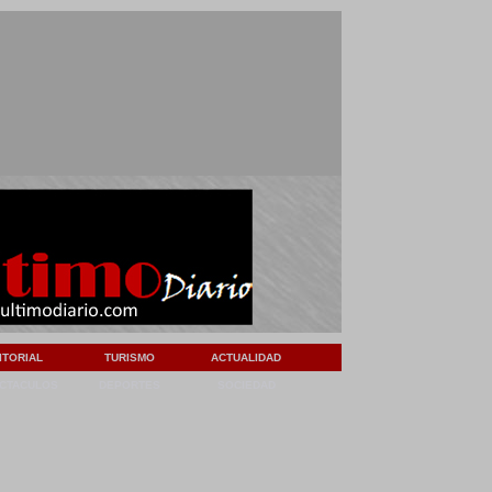
ITORIAL
TURISMO
ACTUALIDAD
CTACULOS
DEPORTES
SOCIEDAD