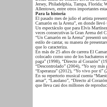
Jersey, Philadelphia, Tampa, Florida; 
Allentown, entre otros importantes est
Para la historia
El pasado mes de julio el artista prese
Camarón en la Arena”, en donde llevó un
Un espectáculo que para Elvis Martínez 
veces consecutivas la Gran Arena del C
“Un Camarón en la Arena” presentó un 
estilo de cantar, su manera de presentar
que lo caracteriza.
En más de 25 años de carrera El Camar
colocado como uno de los bachateros má
paga” (1998), “Directo al Corazón” (19
“Descontrolado” (2004), “Yo soy más g
“Esperanza” (2012), “Yo vivo por ti” 
En su repertorio musical cuenta “Maest
amar”, “Laudano”, “Directo al Corazón”
que lleva casi dos millones de reprodu