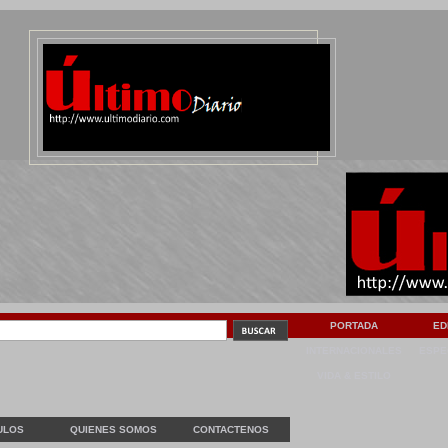
PORTADA
ED
INTERNACIONALES
ESPE
VIDA & ESTILO
ULOS
QUIENES SOMOS
CONTACTENOS