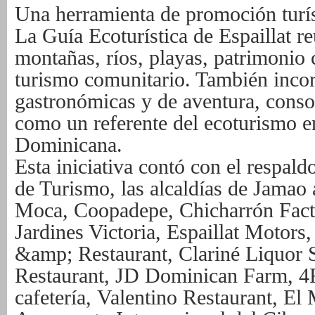
Una herramienta de promoción turís
La Guía Ecoturística de Espaillat r
montañas, ríos, playas, patrimonio 
turismo comunitario. También incor
gastronómicas y de aventura, conso
como
un referente del ecoturismo 
Dominicana.
Esta iniciativa contó con el respald
de Turismo, las alcaldías de Jamao 
Moca,
Coopadepe, Chicharrón Facto
Jardines Victoria, Espaillat Motors
&amp;
Restaurant, Clariné Liquor 
Restaurant, JD Dominican Farm, 4
cafetería,
Valentino Restaurant, El