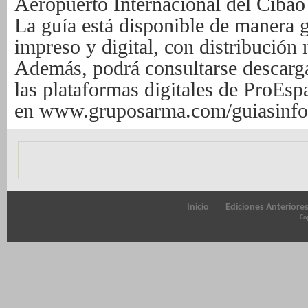
Aeropuerto Internacional del Ciba
La guía está disponible de manera g
impreso y digital, con distribución 
Además, podrá consultarse descargar
las plataformas digitales de ProEspa
en
www.gruposarma.com/guiasinfo
Inicio
Ediciones Anteriore
Cop