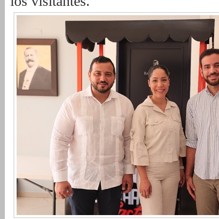
los
visitantes.