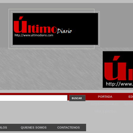
PORTADA
ED
INTERNACIONALES
ESPE
VIDA & ESTILO
ULOS
QUIENES SOMOS
CONTACTENOS