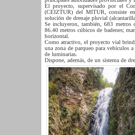
El proyecto, supervisado por el Comi
(CEIZTUR) del MITUR, consiste en e
solución de drenaje pluvial (alcantaril
Se incluyeron, también, 683 metros c
86.40 metros cúbicos de badenes; mante
horizontal.
Como atractivo, el proyecto vial brind
una zona de parqueo para vehículos a l
de luminarias.
Dispone, además, de un sistema de dren