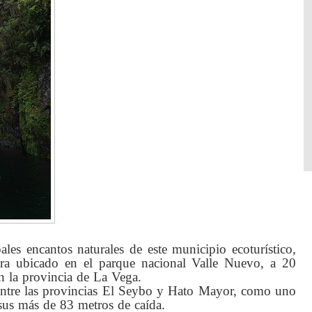
es encantos naturales de este municipio ecoturístico,
tra ubicado en el parque nacional Valle Nuevo, a 20
n la provincia de La Vega.
a entre las provincias El Seybo y Hato Mayor, como uno
 sus más de 83 metros de caída.