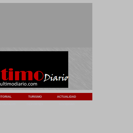
ITORIAL
TURISMO
ACTUALIDAD
CTACULOS
DEPORTES
SOCIEDAD