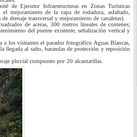
té de Ejecutor Infraestructuras en Zonas Turísticas
l mejoramiento de la capa de rodadura, asfaltado,
la de drenaje transversal y mejoramiento de canaletas).
uadrados de aceras, 300 metros lineales de contenes;
nimiento del puente existente; señalización vertical y
a a los visitantes el parador fotográfico Aguas Blancas,
a llegada al salto, barandas de protección y reposición
aje pluvial compuesto por 20 alcantarillas.