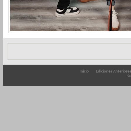
Inicio
Ediciones Anteriore
Cop