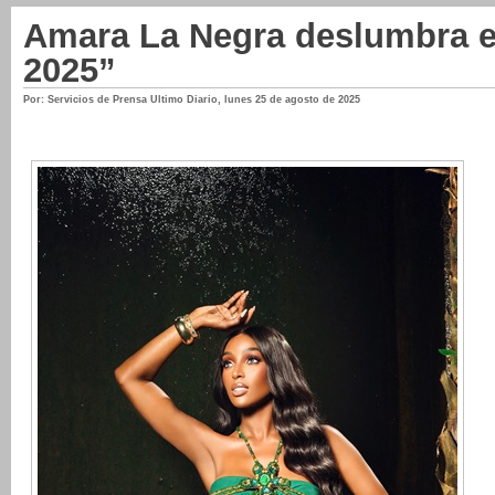
Amara La Negra deslumbra 
2025”
Por: Servicios de Prensa Ultimo Diario
,
lunes 25 de agosto de 2025