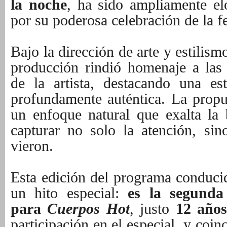
la noche
, ha sido ampliamente el
por su poderosa celebración de la f
Bajo la dirección de arte y estilis
producción rindió homenaje a las 
de la artista, destacando una es
profundamente auténtica. La propue
un enfoque natural que exalta la b
capturar no solo la atención, si
vieron.
Esta edición del programa conduc
un hito especial:
es la segund
para
Cuerpos Hot
, justo
12 años
participación en el especial, y coi