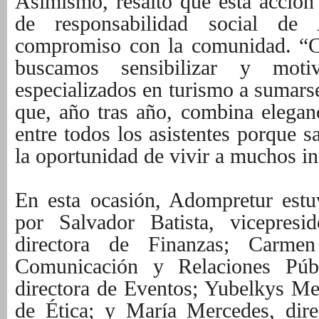
Asimismo, resaltó que esta acción 
de responsabilidad social d
compromiso con la comunidad. “Co
buscamos sensibilizar y moti
especializados en turismo a sumarse
que, año tras año, combina eleganc
entre todos los asistentes porque 
la oportunidad de vivir a muchos in
En esta ocasión, Adompretur estu
por Salvador Batista, vicepres
directora de Finanzas; Carmen
Comunicación y Relaciones Públi
directora de Eventos; Yubelkys M
de Ética; y María Mercedes, dire