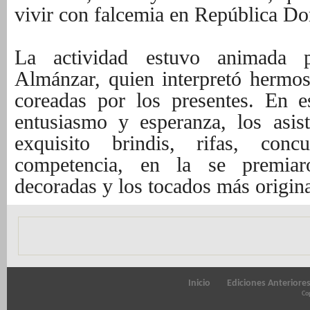
vivir con falcemia en República D
La actividad estuvo animada p
Almánzar, quien interpretó hermo
coreadas por los presentes. En 
entusiasmo y esperanza, los asis
exquisito brindis, rifas, con
competencia, en la se premia
decoradas y los tocados más origina
Inicio
Ediciones Anteriore
Cop