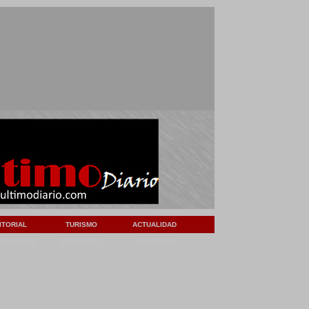
ITORIAL
TURISMO
ACTUALIDAD
CTACULOS
DEPORTES
SOCIEDAD