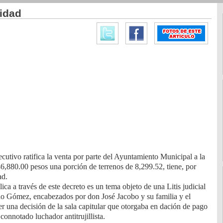
midad
cutivo ratifica la venta por parte del Ayuntamiento Municipal a la
,880.00 pesos una porción de terrenos de 8,299.52, tiene, por
ad.
ica a través de este decreto es un tema objeto de una Litis judicial
do Gómez, encabezados por don José Jacobo y su familia y el
una decisión de la sala capitular que otorgaba en dación de pago
connotado luchador antitrujillista.