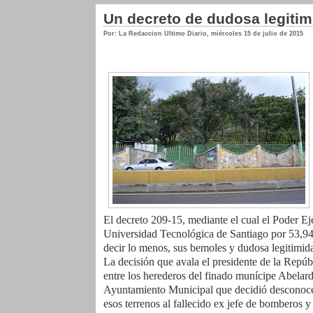
Un decreto de dudosa legiti
Por: La Redaccion Ultimo Diario
,
miércoles 15 de julio de 2015
El decreto 209-15, mediante el cual el Poder Eje
Universidad Tecnológica de Santiago por 53,946
decir lo menos, sus bemoles y dudosa legitimid
La decisión que avala el presidente de la Repúbl
entre los herederos del finado munícipe Abelar
Ayuntamiento Municipal que decidió desconocer 
esos terrenos al fallecido ex jefe de bomberos y 