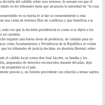
a decisión del cabildo sobre esos terrenos, lo sensato era que el
idado en los tribunales hasta que alcanzara la autoridad de “la cosa
sorprendido en su buena fe al dar su consentimiento a esta
de una venta de terrenos libre de conflictos y que beneficia a la
 toda vez que la decisión presidencial es como si se dijera a los
o en cuestión.
cho requiere una buena dosis de prudencia, de cuidado para no
blicas como Ayuntamientos y Presidencia de la República se violan
ue los tribunales de justicia decidan, en absoluta libertad, sobre
de el cabildo local contra don José Jacobo, su familia y los
stión, amparados de derechos reconocidos durante décadas, deja
 de propiedad en el país.
camente penoso y, un funesto precedente con relación a temas sujetos