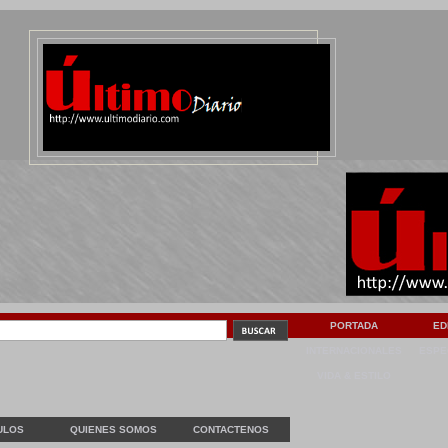
PORTADA
ED
INTERNACIONALES
ESPE
VIDA & ESTILO
ULOS
QUIENES SOMOS
CONTACTENOS