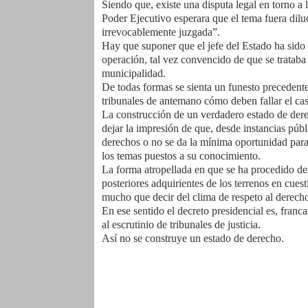
Siendo que, existe una disputa legal en torno a l
Poder Ejecutivo esperara que el tema fuera diluc
irrevocablemente juzgada”.
Hay que suponer que el jefe del Estado ha sido 
operación, tal vez convencido de que se trataba 
municipalidad.
De todas formas se sienta un funesto precedente,
tribunales de antemano cómo deben fallar el cas
La construcción de un verdadero estado de dere
dejar la impresión de que, desde instancias pú
derechos o no se da la mínima oportunidad para q
los temas puestos a su conocimiento.
La forma atropellada en que se ha procedido des
posteriores adquirientes de los terrenos en cue
mucho que decir del clima de respeto al derecho
En ese sentido el decreto presidencial es, fran
al escrutinio de tribunales de justicia.
Así no se construye un estado de derecho.